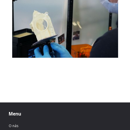
Menu
O nás