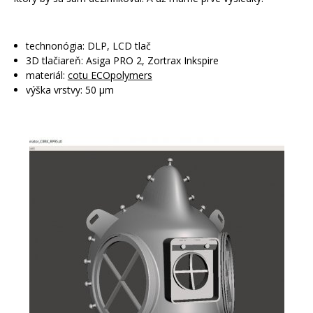
technonógia: DLP, LCD tlač
3D tlačiareň: Asiga PRO 2, Zortrax Inkspire
materiál:
cotu ECOpolymers
výška vrstvy: 50 µm