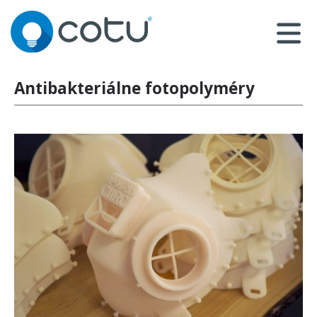
Antibakteriálne fotopolyméry