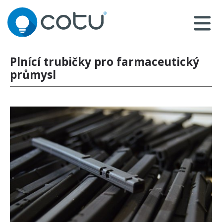
Plnící trubičky pro farmaceutický
průmysl