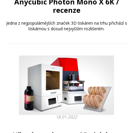
Anycubic Photon Mono X 6K /
recenze
Jedna z nejpopulárnějších značek 3D tiskáren na trhu přichází s
tiskárnou s dosud nejvyšším rozlišením.
18.01.2022