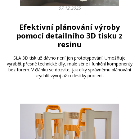
07.12.2025
Efektivní plánování výroby
pomocí detailního 3D tisku z
resinu
SLA 3D tisk už dávno není jen prototypování. Umožňuje
vyrábět přesné technické díly, malé série i funkční komponenty
bez forem. V článku se dozvíte, jak díky správnému plánování
zrychlit vývoj až o desítky procent.