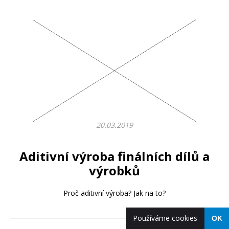
20.03.2019
Aditivní výroba finálních dílů a
výrobků
Proč aditivní výroba? Jak na to?
Používáme cookies
OK