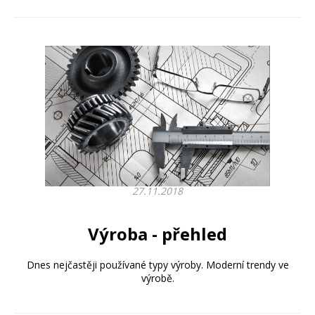
27.11.2018
Výroba - přehled
Dnes nejčastěji používané typy výroby. Moderní trendy ve
výrobě.