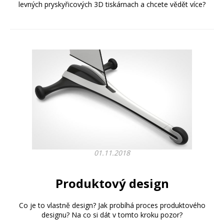
levných pryskyřicových 3D tiskárnach a chcete vědět více?
01.11.2018
Produktový design
Co je to vlastně design? Jak probíhá proces produktového
designu? Na co si dát v tomto kroku pozor?