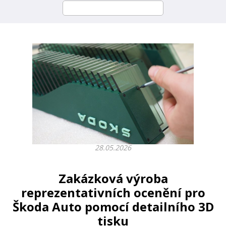
28.05.2026
Zakázková výroba
reprezentativních ocenění pro
Škoda Auto pomocí detailního 3D
tisku