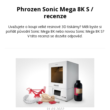
Phrozen Sonic Mega 8K S /
recenze
Uvažujete o koupi velké resinové 3D tiskárny? Měli byste si
pořídit původní Sonic Mega 8K nebo novou Sonic Mega 8K S?
V této recenzi se dozvíte odpověď.
31.03.2022