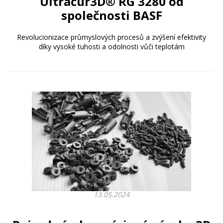
Ultracur3D® RG 3280 od
společnosti BASF
Revolucionizace průmyslových procesů a zvýšení efektivity
díky vysoké tuhosti a odolnosti vůči teplotám
13.05.2024