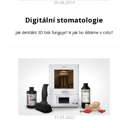
05.06.2019
Digitální stomatologie
Jak dentální 3D tisk funguje? A jak ho děláme v cotu?
31.05.2022