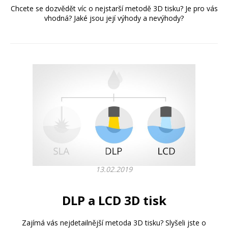
Chcete se dozvědět víc o nejstarší metodě 3D tisku? Je pro vás
vhodná? Jaké jsou její výhody a nevýhody?
13.02.2019
DLP a LCD 3D tisk
Zajímá vás nejdetailnější metoda 3D tisku? Slyšeli jste o