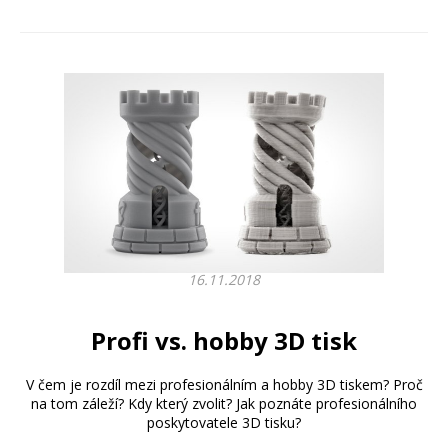
16.11.2018
Profi vs. hobby 3D tisk
V čem je rozdíl mezi profesionálním a hobby 3D tiskem? Proč
na tom záleží? Kdy který zvolit? Jak poznáte profesionálního
poskytovatele 3D tisku?