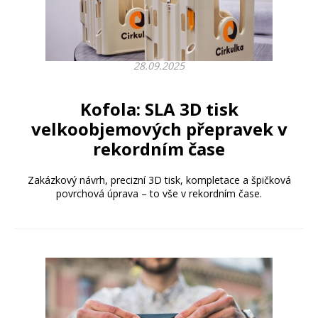
28.09.2025
Kofola: SLA 3D tisk
velkoobjemových přepravek v
rekordním čase
Zakázkový návrh, precizní 3D tisk, kompletace a špičková
povrchová úprava – to vše v rekordním čase.