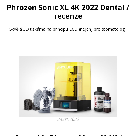
Phrozen Sonic XL 4K 2022 Dental /
recenze
Skvělá 3D tiskárna na principu LCD (nejen) pro stomatologii
24.01.2022