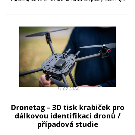
11.07.2024
Dronetag – 3D tisk krabiček pro
dálkovou identifikaci dronů /
případová studie