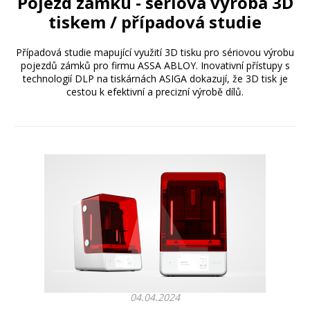
Pojezd zámku - sériová výroba 3D
tiskem / případová studie
Případová studie mapující využití 3D tisku pro sériovou výrobu
pojezdů zámků pro firmu ASSA ABLOY. Inovativní přístupy s
technologií DLP na tiskárnách ASIGA dokazují, že 3D tisk je
cestou k efektivní a precizní výrobě dílů.
04.04.2024