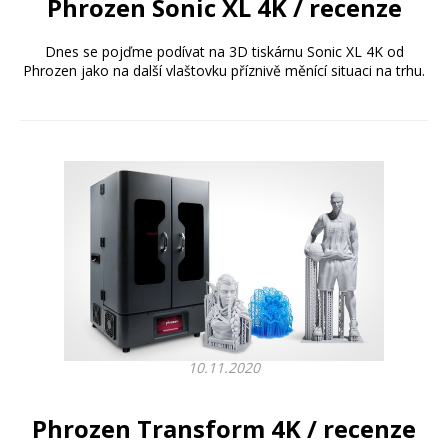
Phrozen Sonic XL 4K / recenze
Dnes se pojďme podívat na 3D tiskárnu Sonic XL 4K od
Phrozen jako na další vlaštovku příznivě měnící situaci na trhu.
10.11.2020
Phrozen Transform 4K / recenze