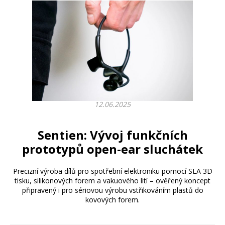
12.06.2025
Sentien: Vývoj funkčních
prototypů open-ear sluchátek
Precizní výroba dílů pro spotřební elektroniku pomocí SLA 3D
tisku, silikonových forem a vakuového lití – ověřený koncept
připravený i pro sériovou výrobu vstřikováním plastů do
kovových forem.