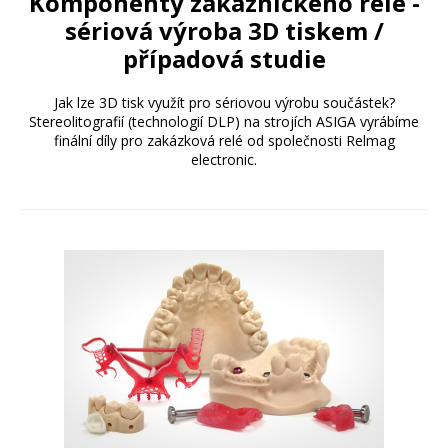
Komponenty zákaznického relé -
sériová výroba 3D tiskem /
případová studie
Jak lze 3D tisk využít pro sériovou výrobu součástek?
Stereolitografií (technologií DLP) na strojích ASIGA vyrábíme
finální díly pro zakázková relé od společnosti Relmag
electronic.