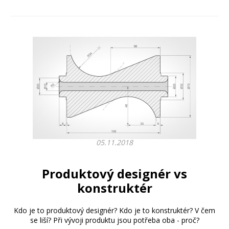
05.11.2018
Produktový designér vs
konstruktér
Kdo je to produktový designér? Kdo je to konstruktér? V čem
se liší? Při vývoji produktu jsou potřeba oba - proč?