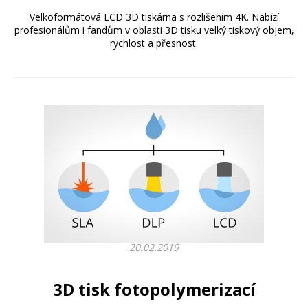
Velkoformátová LCD 3D tiskárna s rozlišením 4K. Nabízí
profesionálům i fandům v oblasti 3D tisku velký tiskový objem,
rychlost a přesnost.
20.02.2019
3D tisk fotopolymerizací