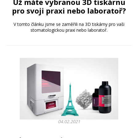
Už máte vybranou 3D tiskárnu
pro svoji praxi nebo laboratoř?
V tomto článku jsme se zaměřili na 3D tiskárny pro vaši
stomatologickou praxi nebo laboratoř.
04.02.2021