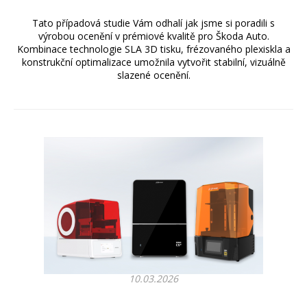
Tato případová studie Vám odhalí jak jsme si poradili s
výrobou ocenění v prémiové kvalitě pro Škoda Auto.
Kombinace technologie SLA 3D tisku, frézovaného plexiskla a
konstrukční optimalizace umožnila vytvořit stabilní, vizuálně
slazené ocenění.
10.03.2026