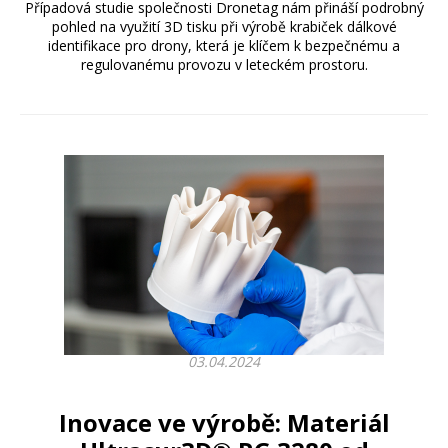
Případová studie společnosti Dronetag nám přináší podrobný
pohled na využití 3D tisku při výrobě krabiček dálkové
identifikace pro drony, která je klíčem k bezpečnému a
regulovanému provozu v leteckém prostoru.
03.04.2024
Inovace ve výrobě: Materiál