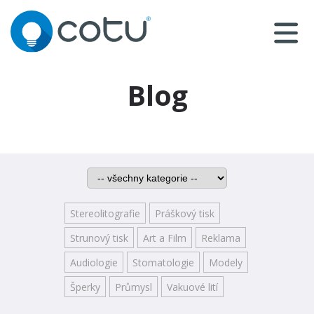
Blog
Stereolitografie
Práškový tisk
Strunový tisk
Art a Film
Reklama
Audiologie
Stomatologie
Modely
Šperky
Průmysl
Vakuové lití