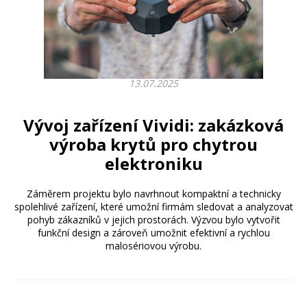
13.07.2025
Vývoj zařízení Vividi: zakázková
výroba krytů pro chytrou
elektroniku
Záměrem projektu bylo navrhnout kompaktní a technicky
spolehlivé zařízení, které umožní firmám sledovat a analyzovat
pohyb zákazníků v jejich prostorách. Výzvou bylo vytvořit
funkční design a zároveň umožnit efektivní a rychlou
malosériovou výrobu.