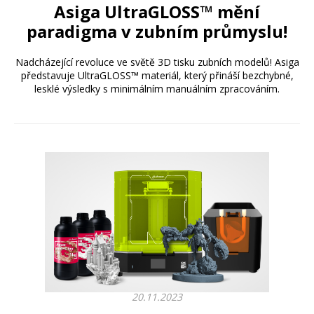
Asiga UltraGLOSS™ mění
paradigma v zubním průmyslu!
Nadcházející revoluce ve světě 3D tisku zubních modelů! Asiga
představuje UltraGLOSS™ materiál, který přináší bezchybné,
lesklé výsledky s minimálním manuálním zpracováním.
20.11.2023